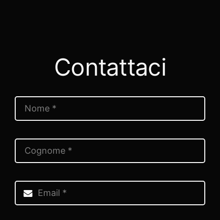
siano accessibili e funzionino correttamente
per garantire una grande esperienza utente.
Contattaci